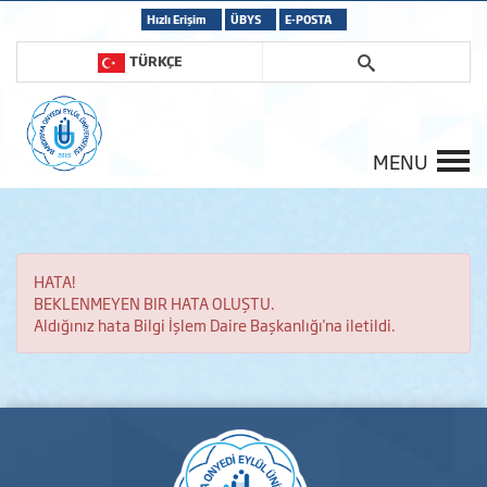
Hızlı Erişim
ÜBYS
E-POSTA
TÜRKÇE
MENU
HATA!
BEKLENMEYEN BIR HATA OLUŞTU.
Aldığınız hata Bilgi İşlem Daire Başkanlığı'na iletildi.