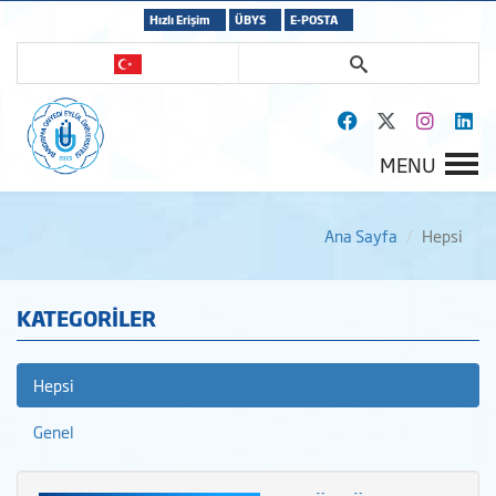
Hızlı Erişim
ÜBYS
E-POSTA
MENU
Ana Sayfa
Hepsi
KATEGORİLER
Hepsi
Genel