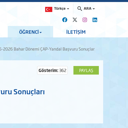
Türkçe
ARA
ÖĞRENCİ
İLETİŞİM
5-2026 Bahar Dönemi ÇAP-Yandal Başvuru Sonuçlar
Gösterim:
362
PAYLAŞ
uru Sonuçları