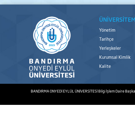
ÜNİVERSİTEM
Yönetim
Tarihçe
Yerleşkeler
Kurumsal Kimlik
Kalite
BANDIRMA ONYEDİ EYLÜL ÜNİVERSİTESİ
Bilgi İşlem Daire Başka