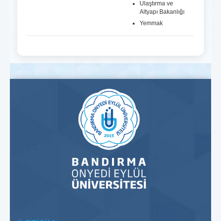
Ulaştırma ve
Altyapı Bakanlığı
Yemmak