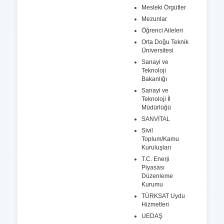
Mesleki Örgütler
Mezunlar
Öğrenci Aileleri
Orta Doğu Teknik
Üniversitesi
Sanayi ve
Teknoloji
Bakanlığı
Sanayi ve
Teknoloji İl
Müdürlüğü
SANVİTAL
Sivil
Toplum/Kamu
Kuruluşları
T.C. Enerji
Piyasası
Düzenleme
Kurumu
TÜRKSAT Uydu
Hizmetleri
UEDAŞ