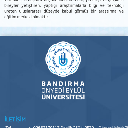
bireyler yetiştiren, yaptığı araştırmalarla bilgi ve teknoloji
üreten uluslararası düzeyde kabul görmüş bir araştırma ve
eğitim merkezi olmaktır.
İLETİŞİM
Tel
:
02667170117,Dahili: 3504-3579,--Öğrenci İşleri: 