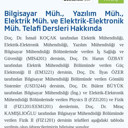
Bilgisayar Müh., Yazılım Müh.,
Elektrik Müh. ve Elektrik-Elektronik
Müh. Telafi Dersleri Hakkında
Doç. Dr. İsmail KOÇAK tarafından Elektrik Mühendisliği,
Elektrik-Elektronik Mühendisliği, Yazılım Mühendisliği ve
Bilgisayar Mühendisliği Bölümlerinde verilen İş Sağlığı ve
Güvenliği (MIS4201) dersinin, Doç. Dr. Harun ÖZBAY
tarafından Elektrik Mühendisliği Bölümünde verilen Güç
Elektroniği II (EM3221) dersinin, Doç. Dr. İlyas ÖZER
tarafından Bilgisayar Mühendisliği Bölümünde verilen Gömülü
Sistemler (USD3244) dersinin, Doç. Dr. Bülent BÜYÜK
tarafından Bilgisayar Mühendisliği (İng.) ve Elektrik-Elektronik
Mühendisliği Bölümlerinde verilen Physics II (FZI1201) ve Fizik
II (FIZ1201/EEM1201) derslerinin, Doç. Dr. Miraç
KAMIŞLIOĞLU tarafından Bilgisayar Mühendisliği Bölümünde
verilen Fizik II (FIZ1201) dersinin telafileri aşağıdaki tabloda
verilmiş olup öğrencilerimizin bilgisine sunulur.