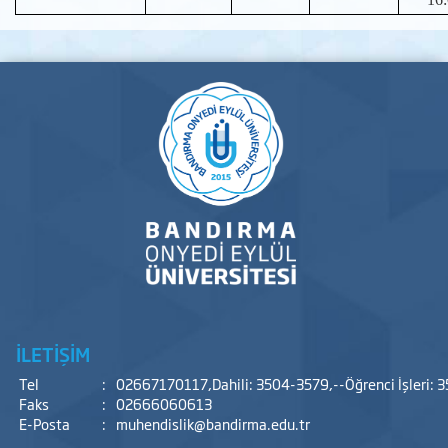
İLETİŞİM
Tel
:
02667170117,Dahili: 3504-3579,--Öğrenci İşleri: 
Faks
:
02666060613
E-Posta
:
muhendislik@bandirma.edu.tr