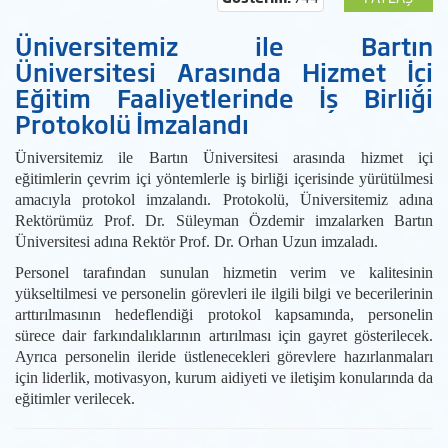
Üniversitemiz ile Bartın
Üniversitesi Arasında Hizmet İçi
Eğitim Faaliyetlerinde İş Birliği
Protokolü İmzalandı
Üniversitemiz ile Bartın Üniversitesi arasında hizmet içi
eğitimlerin çevrim içi yöntemlerle iş birliği içerisinde yürütülmesi
amacıyla protokol imzalandı. Protokolü, Üniversitemiz adına
Rektörümüz Prof. Dr. Süleyman Özdemir imzalarken Bartın
Üniversitesi adına Rektör Prof. Dr. Orhan Uzun imzaladı.
Personel tarafından sunulan hizmetin verim ve kalitesinin
yükseltilmesi ve personelin görevleri ile ilgili bilgi ve becerilerinin
arttırılmasının hedeflendiği protokol kapsamında, personelin
sürece dair farkındalıklarının artırılması için gayret gösterilecek.
Ayrıca personelin ileride üstlenecekleri görevlere hazırlanmaları
için liderlik, motivasyon, kurum aidiyeti ve iletişim konularında da
eğitimler verilecek.